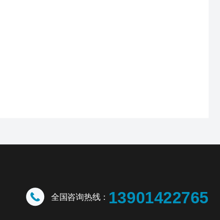
13901422765
全国咨询热线：