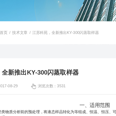
首页
/
技术文章
/ 江苏科苑，全新推出KY-300闪蒸取样器
全新推出KY-300闪蒸取样器
7-08-29
浏览次数：3531
一、适用范围
烃类物质分析前的预处理，将液态样品转化为等组成、恒温、恒压、