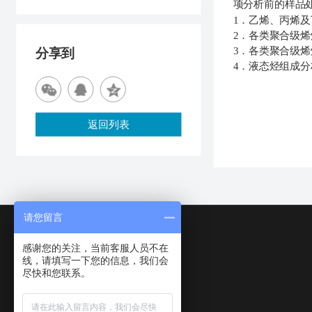
项分析前的样品
1．乙烯、丙烯
2．各类聚合级
3．各类聚合级
分享到
4．液态烃组成分
返回列表
请您留言
感谢您的关注，当前客服人员不在
线，请填写一下您的信息，我们会
尽快和您联系。