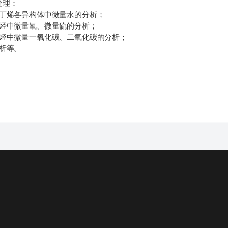
处理：
及丁烯各异构体中微量水的分析；
烯烃中微量氧、微量硫的分析；
烯烃中微量一氧化碳、二氧化碳的分析；
析等。