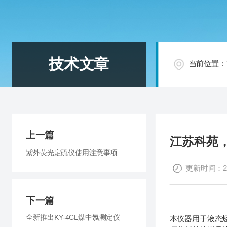
技术文章
当前位置：
上一篇
江苏科苑，
紫外荧光定硫仪使用注意事项
更新时间：201
下一篇
全新推出KY-4CL煤中氯测定仪
本仪器用于液态