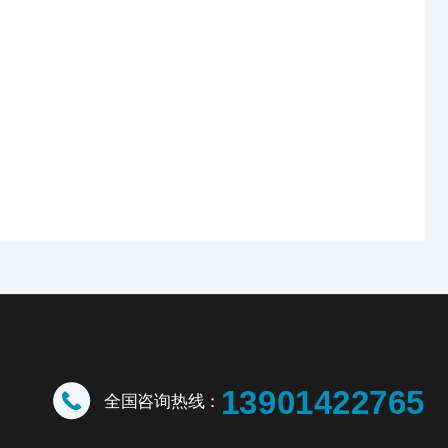
13901422765
全国咨询热线：