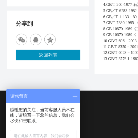
4.
GB/T
260-197
5.GB／T 628
6.GB／T 111
分享到
7.GB/T 7380
8.GB 10670
9.GB 10670-
10.GB/T 606
11.GB/T 8350－
12.GB/T 602
返回列表
13.GB/T 3776
请您留言
感谢您的关注，当前客服人员不在
线，请填写一下您的信息，我们会
尽快和您联系。