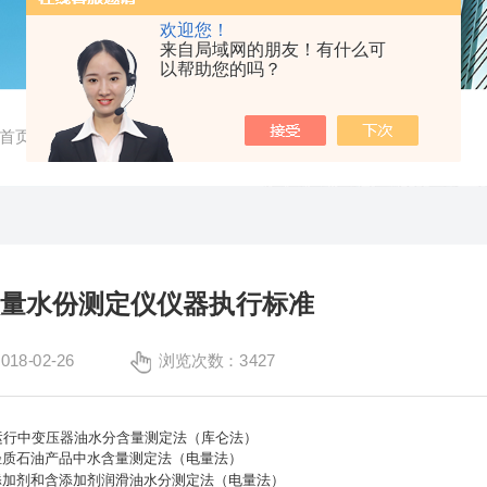
欢迎您！
来自局域网的朋友！有什么可
以帮助您的吗？
首页
/
技术文章
/ KY-4Wa微量水份测定仪仪器执行标准
a微量水份测定仪仪器执行标准
8-02-26
浏览次数：3427
运行中变压器油水分含量测定法（库仑法）
轻质石油产品中水含量测定法（电量法）
添加剂和含添加剂润滑油水分测定法（电量法）