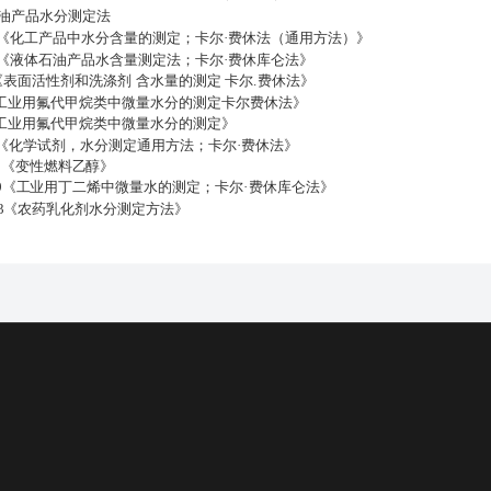
7 石油产品水分测定法
3-1982《化工产品中水分含量的测定；卡尔·费休法（通用方法）》
33－89《液体石油产品水含量测定法；卡尔·费休库仑法》
-1995 《表面活性剂和洗涤剂 含水量的测定 卡尔.费休法》
-1989《工业用氟代甲烷类中微量水分的测定卡尔费休法》
1989《工业用氟代甲烷类中微量水分的测定》
－2003《化学试剂，水分测定通用方法；卡尔·费休法》
2001《变性燃料乙醇》
3－1999《工业用丁二烯中微量水的测定；卡尔·费休库仑法》
.1-1983《农药乳化剂水分测定方法》