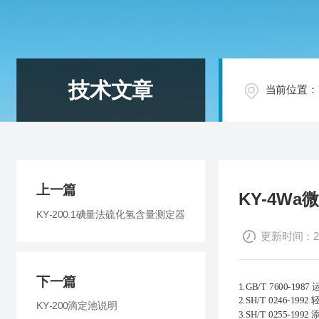
技术文章
当前位置：
上一篇
KY-4W
KY-200.1碘量法硫化氢含量测定器
更新时间：201
下一篇
1.
GB/T 7600-1987
2.
SH/T 0246-1992
KY-200滴定池说明
3.
SH/T 0255-1992