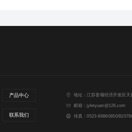
产品中心
地址：江苏姜堰经济开发区天目
邮箱：jykeyuan@126.com
联系我们
传真：0523-88860850/82078