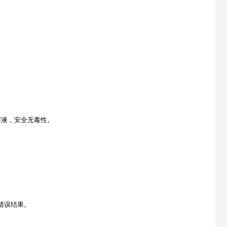
解液，安全无毒性。
错误结果。