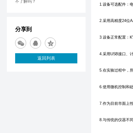
不了解吗？
1.设备可选配件：
2.采用高精度24
分享到
3.设备正常配置：
4.采用USB接口
返回列表
5.在实验过程中，
6.使用微机控制
7.作为目前市面上
8.与传统的仪器不