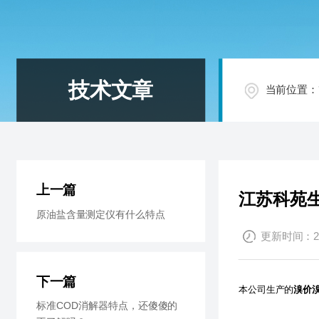
技术文章
当前位置：
上一篇
江苏科苑
原油盐含量测定仪有什么特点
更新时间：201
下一篇
本公司生产的
溴价
标准COD消解器特点，还傻傻的