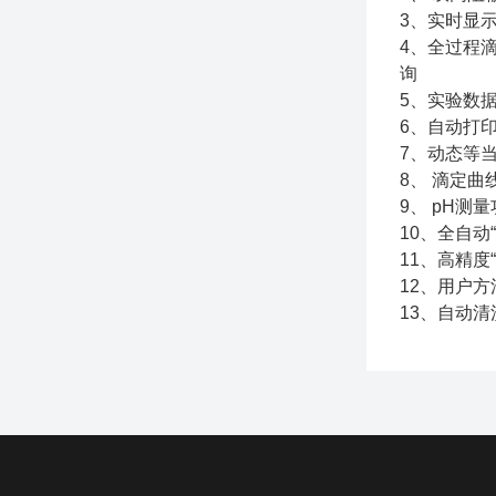
3、实时显
4、全过程
询
5、实验数
6、自动打
7、动态等当
8、 滴定
9、 pH测量
10、全自动
11、高精度
12、用户
13、自动