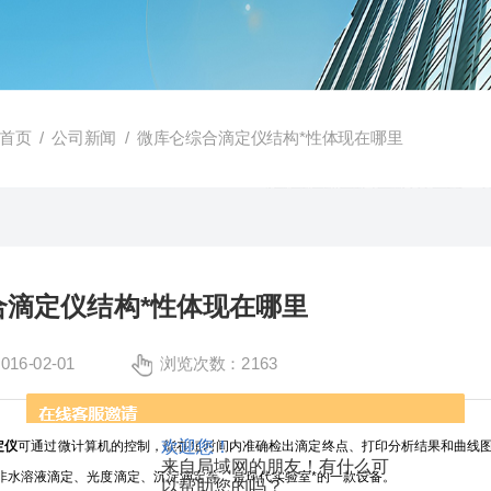
首页
/
公司新闻
/ 微库仑综合滴定仪结构*性体现在哪里
合滴定仪结构*性体现在哪里
6-02-01
浏览次数：2163
欢迎您！
定仪
可通过微计算机的控制，能在短时间内准确检出滴定终点、打印分析结果和曲线
来自局域网的朋友！有什么可
非水溶液滴定、光度滴定、沉淀滴定等，是现代实验室*的一款设备。
以帮助您的吗？