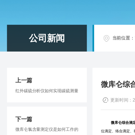
公司新闻
当前位置：
上一篇
微库仑综
红外碳硫分析仪如何实现碳硫测量
更新时间：201
下一篇
微库仑综合滴
微库仑氯含量测定仪是如何工作的
位滴定、络合滴定、