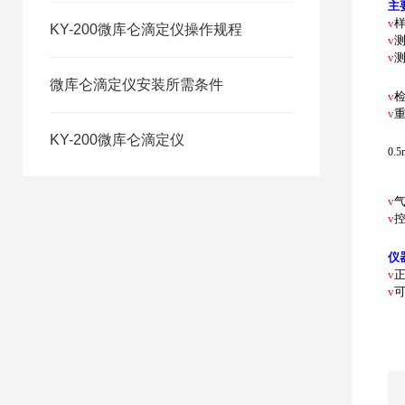
主
v
KY-200微库仑滴定仪操作规程
v
v
测
微库仑滴定仪安装所需条件
v
检
v
KY-200微库仑滴定仪
0.5
1.
X
v
v
仪
v
v