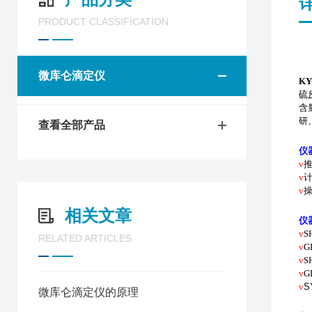
PRODUCT CLASSIFICATION
微库仑滴定仪
KY
硫
含
研
查看全部产品
仪
v
v
v
相关文章
仪
v
S
RELATED ARTICLES
v
G
v
S
v
G
v
S
微库仑滴定仪的原理