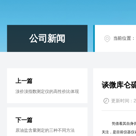
公司新闻
当前位置：
上一篇
谈微库仑
溴价溴指数测定仪的高性价比体现
更新时间：201
下一篇
凭借着其自身
原油盐含量测定的三种不同方法
关注，是目前仪器仪