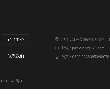
产品中心
地址：江苏姜堰经济开发区天目
邮箱：jykeyuan@126.com
联系我们
传真：0523-88860850/82078
015529号-1