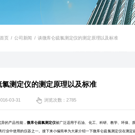
首页
/
公司新闻
/ 谈微库仑硫氯测定仪的测定原理以及标准
硫氯测定仪的测定原理以及标准
6-03-31
浏览次数：2785
优异的产品性能，
微库仑硫氯测定仪
被广泛适用于石油、化工、科研、教学、环保、
表行业中使用的仪器之一。接下来小编简单为大家介绍一下微库仑硫氯测定仪在测定