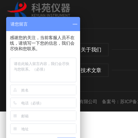
请您留言
感谢您的关注，当前客服人员不在
线，请填写一下您的信息，我们会
尽快和您联系。
网站首页
关于我们
新闻中心
技术文章
版权所有 © 2026 江苏科苑电子仪器有限公司
备案号：苏ICP备10