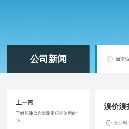
公司新闻
当前
上一篇
溴价溴
了解原油盐含量测定仪是使用的*
步
更新时间