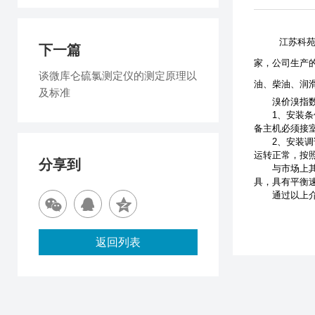
江苏科
下一篇
家，公司生产
谈微库仑硫氯测定仪的测定原理以
油、柴油、润
及标准
溴价溴指数测
1、安装条件
备主机必须接
2、安装调试
运转正常，按
分享到
与市场上其
具，具有平衡
通过以上介绍
返回列表