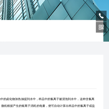
油中的卤化物加热抽提到水中，样品中的氯离子被浸泡到水中，这种含氯离
，微机根据产生的银离子消耗的电量，便可自动计算出样品中的氯离子或盐