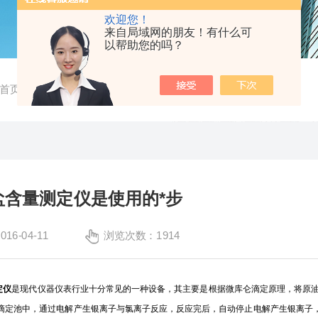
欢迎您！
来自局域网的朋友！有什么可
以帮助您的吗？
首页
/
公司新闻
/ 了解原油盐含量测定仪是使用的*步
盐含量测定仪是使用的*步
6-04-11
浏览次数：1914
定仪
是现代仪器仪表行业十分常见的一种设备，其主要是根据微库仑滴定原理，将原
滴定池中，通过电解产生银离子与氯离子反应，反应完后，自动停止电解产生银离子