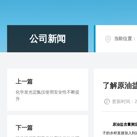
公司新闻
当前位置：
上一篇
了解原油
化学发光定氮仪使用安全性不断提
升
更新时间：201
原油盐含量测
下一篇
子的水样直接加入到