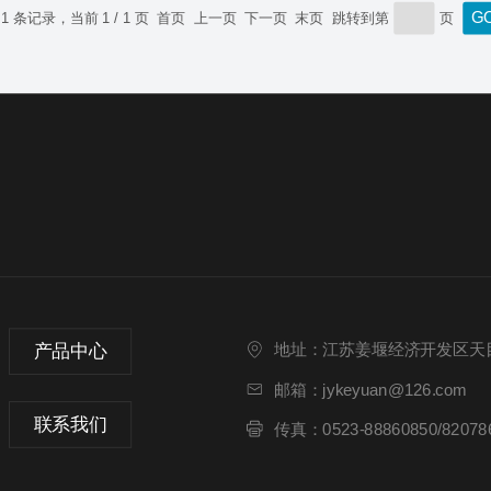
 1 条记录，当前 1 / 1 页 首页 上一页 下一页 末页 跳转到第
页
产品中心
地址：江苏姜堰经济开发区天目
邮箱：jykeyuan@126.com
联系我们
传真：0523-88860850/82078