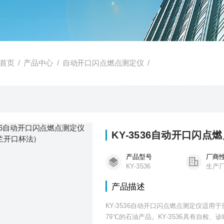
首页
/
产品中心
/
自动开口闪点燃点测定仪
/
KY-3536自动开口闪
产品型号
厂商
KY-3536
生产
产品描述
KY-3536自动开口闪点燃点测定仪适
79℃的石油产品。KY-3536具有自