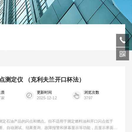
点燃点测定仪 （克利夫兰开口杯法）
性质
更新时间
浏览次数
厂家
2025-12-12
3797
用于测定石油产品的闪点和燃点。但不适用于测定燃料油和开口闪点低于
检、诊断、自动测试、结果查询、故障报警和屏幕显示等功能，且显示界面清